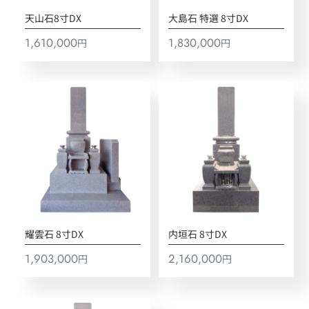
天山石8寸DX
大島石 特選 8寸DX
1,610,000
1,830,000
円
円
耀雲石 8寸DX
内垣石 8寸DX
1,903,000
2,160,000
円
円