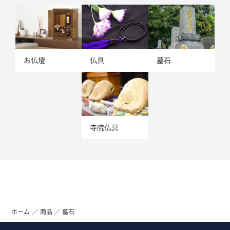
お仏壇
仏具
墓石
寺院仏具
ホーム
商品
墓石