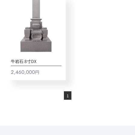
牛岩石 8寸DX
2,460,000
円
1