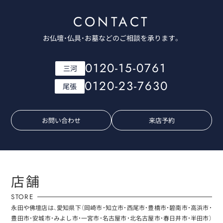
CONTACT
お仏壇・仏具・お墓などのご相談を承ります。
0120-15-0761
三河
0120-23-7630
尾張
お問い合わせ
来店予約
店舗
STORE
永田や佛壇店は、愛知県下（岡崎市・知立市・西尾市・豊橋市・碧南市・高浜市・
豊田市・安城市・みよし市・一宮市・名古屋市・北名古屋市・春日井市・半田市）