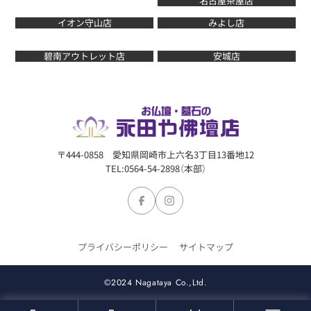
名古屋茶屋店
イオン守山店
みよし店
碧南アウトレット店
安城店
〒444-0858 愛知県岡崎市上六名3丁目13番地12
TEL:0564-54-2898（本部）
プライバシーポリシー
サイトマップ
©2024 Nagataya Co.,Ltd.