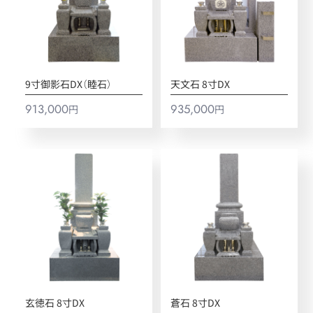
9寸御影石DX（睦石）
天文石 8寸DX
913,000
935,000
円
円
玄徳石 8寸DX
蒼石 8寸DX