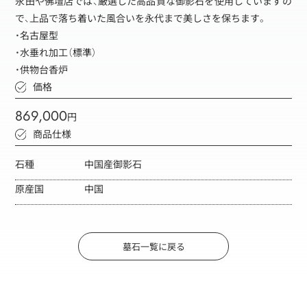
永田や佛壇店では、厳選した高品質な御影石を使用していますの
で、上品で落ち着いた風合いを永代まで美しさを保ちます。
・名古屋型
・水垂れ加工（標準）
・供物台香炉
価格
869,000
円
商品仕様
石種
中国産御影石
原産国
中国
墓石一覧に戻る