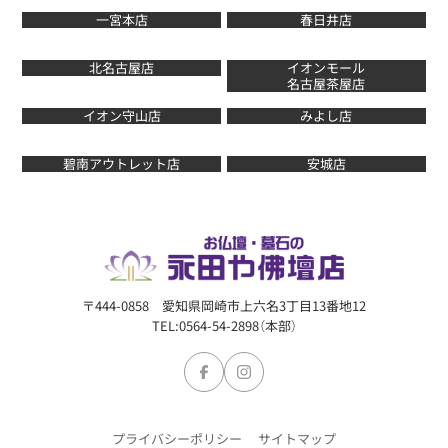
一宮本店
春日井店
北名古屋店
イオンモール
名古屋茶屋店
イオン守山店
みよし店
碧南アウトレット店
安城店
〒444-0858 愛知県岡崎市上六名3丁目13番地12
TEL:0564-54-2898（本部）
プライバシーポリシー
サイトマップ