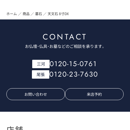
ホーム
商品
墓石
天文石 8寸DX
CONTACT
お仏壇・仏具・お墓などのご相談を承ります。
0120-15-0761
三河
0120-23-7630
尾張
お問い合わせ
来店予約
店舗