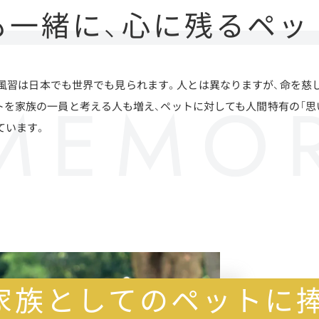
も一緒に、心に残るペッ
風習は日本でも世界でも見られます。人とは異なりますが、命を慈
トを家族の一員と考える人も増え、ペットに対しても人間特有の「思い
ています。
家族としてのペットに