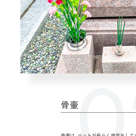
骨壷
骨壺は、ペットが長らく病気をして