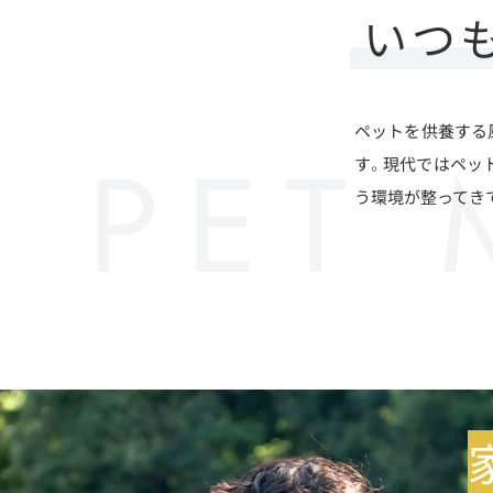
いつ
ペットを供養する
す。現代ではペッ
う環境が整ってき