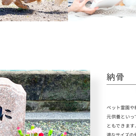
納骨
ペット霊園や
元供養といっ
ともできます
適なサイズの