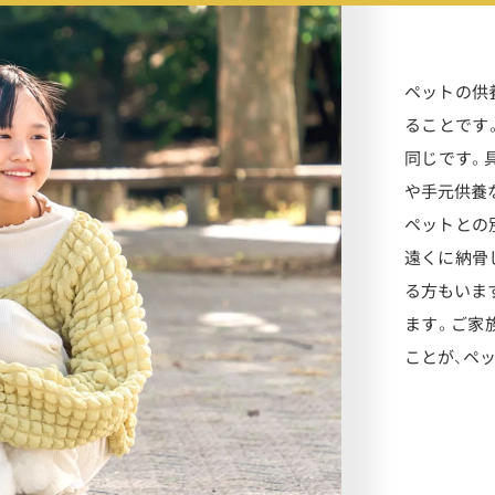
ペットの供
ることです
同じです。
や手元供養
ペットとの
遠くに納骨
る方もいま
ます。ご家
ことが、ペ