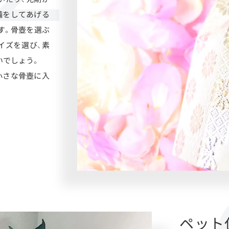
備をしてあげる
す。骨壺を選ぶ
イズを選び、素
いでしょう。
小さな骨壺に入
ペット