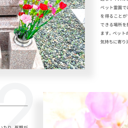
ペット霊園で
を得ることが
できる場所を
ます。ペット
気持ちに寄り
いたり、死期が