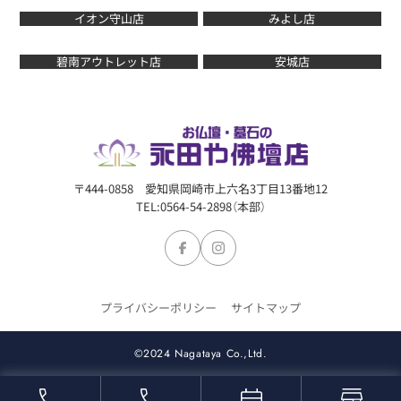
イオン守山店
みよし店
碧南アウトレット店
安城店
〒444-0858 愛知県岡崎市上六名3丁目13番地12
TEL:0564-54-2898（本部）
プライバシーポリシー
サイトマップ
©2024 Nagataya Co.,Ltd.