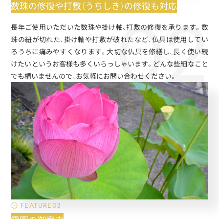
数珠の修復や打敷（うちしき）の修復も対応
長年ご使用いただいた数珠や掛け軸、打敷の修復を承ります。数
珠の紐が切れた、掛け軸や打敷が破れたなど、仏具は使用してい
るうちに痛みやすくなります。大切な仏具を修繕し、長く使い続
けたいというお客様も多くいらっしゃいます。どんな些細なこと
でも構いませんので、お気軽にお問い合わせください。
FEATURE03