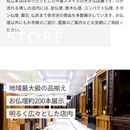
知立本店はゆったりとした平屋スタイルの大きな店舗です。川が
流れる癒しの店内には、金仏壇、唐木仏壇、コンパクト仏壇、モダ
ン仏壇、墓石、仏具まで各宗派の商品を多数展示しています。お仏
壇以外にもお寺様のご紹介、霊園のご案内などお気軽にご相談く
ださい。
地域最大級の品揃え
お仏壇約200本展示
明るく広々とした店内