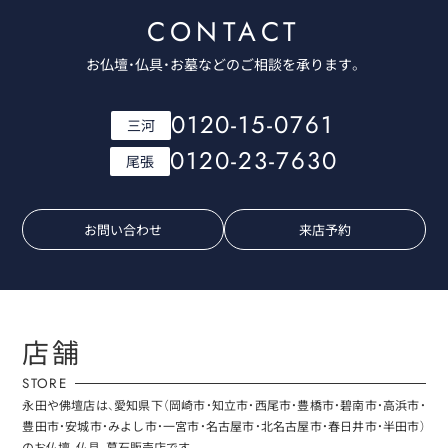
CONTACT
お仏壇・仏具・お墓などのご相談を承ります。
0120-15-0761
三河
0120-23-7630
尾張
お問い合わせ
来店予約
店舗
STORE
永田や佛壇店は、愛知県下（岡崎市・知立市・西尾市・豊橋市・碧南市・高浜市・
豊田市・安城市・みよし市・一宮市・名古屋市・北名古屋市・春日井市・半田市）
のお仏壇、仏具、墓石販売店です。