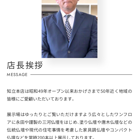
店長挨拶
MESSAGE
知立本店は昭和49年オープン以来おかげさまで50年近く地域の
皆様にご愛顧いただいております。
展示場はゆったりとご覧いただけますよう広々としたワンフロ
アに永田や謹製の三河仏壇をはじめ、塗り仏壇や唐木仏壇などの
伝統仏壇や現代の住宅事情を考慮した家具調仏壇やコンパクト
仏壇などを常時200本以上展示しております。