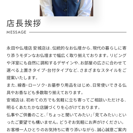
店長挨拶
MESSAGE
永田や仏壇店 安城店は、伝統的なお仏壇から、現代の暮らしに寄
り添うモダンなお仏壇まで幅広く取り揃えております。リビング
や洋室にも自然に調和するデザインや、お部屋の広さに合わせて
選べる上置きタイプ・台付タイプなど、さまざまなスタイルをご
提案いたします。
また、線香・ローソク・お墓参り用品をはじめ、日常使いできる仏
具やお香なども多数取り揃えております。
安城店は、初めての方でも気軽に立ち寄ってご相談いただける、
明るくあたたかな店舗づくりを心がけております。
仏事やご供養のこと、「ちょっと聞いてみたい」「見てみたい」とい
ったご要望でも構いません。どうぞお気軽にお声がけください。
お客様一人ひとりのお気持ちに寄り添いながら、誠心誠意ご案内