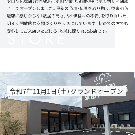
永田や仏壇店【安城店】は、永田や全16店舗の中で最も新しい店舗
としてオープンしました。最新の仏壇・仏具を取り揃え、従来の仏
壇店に感じがちな「敷居の高さ」や「価格への不安」を取り除いた、
明るく開放的な空間づくりを大切にしています。初めての方でも
安心してご来店いただける、地域に開かれたお店です。
令和7年11月1日（土）グランドオープン