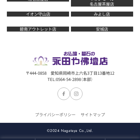
名古屋茶屋店
イオン守山店
みよし店
碧南アウトレット店
安城店
〒444-0858 愛知県岡崎市上六名3丁目13番地12
TEL:0564-54-2898（本部）
プライバシーポリシー
サイトマップ
©2024 Nagataya Co.,Ltd.