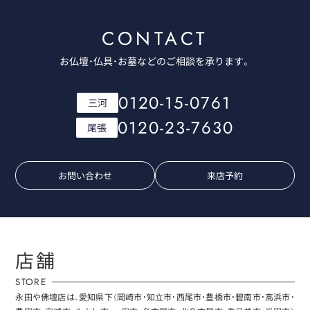
CONTACT
お仏壇・仏具・お墓などのご相談を承ります。
0120-15-0761
三河
0120-23-7630
尾張
お問い合わせ
来店予約
店舗
STORE
永田や佛壇店は、愛知県下（岡崎市・知立市・西尾市・豊橋市・碧南市・高浜市・