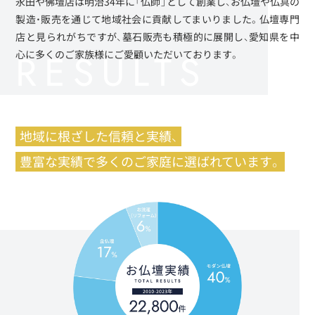
永田や佛壇店は明治34年に「仏師」として創業し、お仏壇や仏具の
製造・販売を通じて地域社会に貢献してまいりました。仏壇専門
店と見られがちですが、墓石販売も積極的に展開し、愛知県を中
心に多くのご家族様にご愛顧いただいております。
地域に根ざした信頼と実績、
豊富な実績で多くのご家庭に選ばれています。