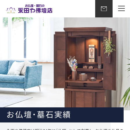
お仏壇・墓石実績