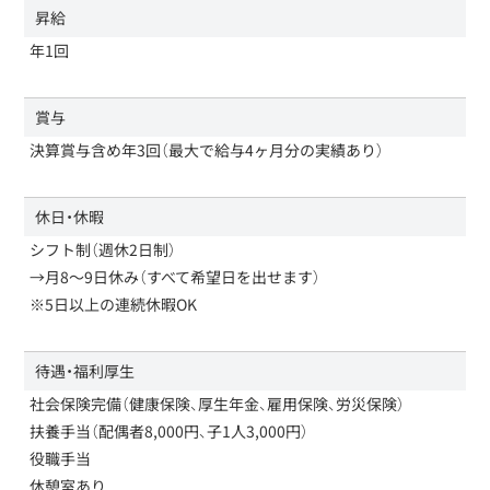
昇給
年1回
賞与
決算賞与含め年3回（最大で給与4ヶ月分の実績あり）
休日・休暇
シフト制（週休2日制）
→月8～9日休み（すべて希望日を出せます）
※5日以上の連続休暇OK
待遇・福利厚生
社会保険完備（健康保険、厚生年金、雇用保険、労災保険）
扶養手当（配偶者8,000円、子1人3,000円）
役職手当
休憩室あり