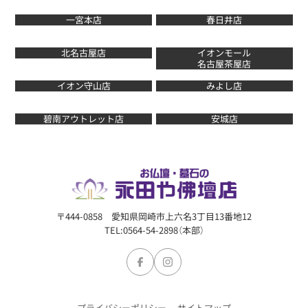
一宮本店
春日井店
北名古屋店
イオンモール
名古屋茶屋店
イオン守山店
みよし店
碧南アウトレット店
安城店
〒444-0858 愛知県岡崎市上六名3丁目13番地12
TEL:0564-54-2898（本部）
プライバシーポリシー
サイトマップ