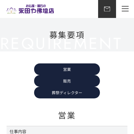
募集要項
営業
販売
葬祭ディレクター
営業
仕事内容