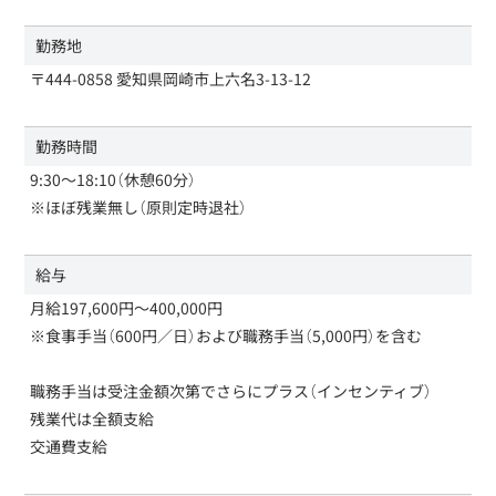
勤務地
〒444-0858 愛知県岡崎市上六名3-13-12
勤務時間
9:30～18:10（休憩60分）
※ほぼ残業無し（原則定時退社）
給与
月給197,600円～400,000円
※食事手当（600円／日）および職務手当（5,000円）を含む
職務手当は受注金額次第でさらにプラス（インセンティブ）
残業代は全額支給
交通費支給