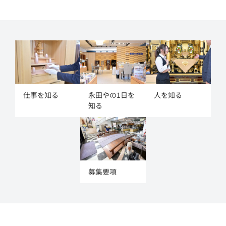
仕事を知る
永田やの1日を
人を知る
知る
募集要項