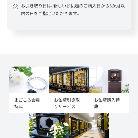
お引き取り日は、新しいお仏壇のご購入日から3か月以
内の日をご指定いただきます。
まごころ会員
お仏壇引き取
お仏壇購入特
特典
りサービス
典