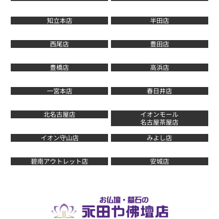
知立本店
半田店
西尾店
豊田店
豊橋店
高浜店
一宮本店
春日井店
北名古屋店
イオンモール
名古屋茶屋店
イオン守山店
みよし店
碧南アウトレット店
安城店