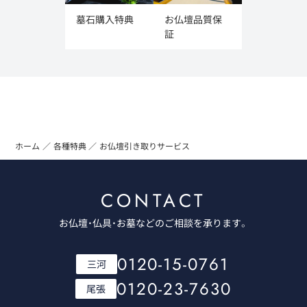
墓石購入特典
お仏壇品質保
証
ホーム
各種特典
お仏壇引き取りサービス
CONTACT
お仏壇・仏具・お墓などのご相談を承ります。
0120-15-0761
三河
0120-23-7630
尾張