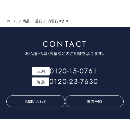
ホーム
商品
墓石
内垣石 8寸DX
CONTACT
お仏壇・仏具・お墓などのご相談を承ります。
0120-15-0761
三河
0120-23-7630
尾張
お問い合わせ
来店予約