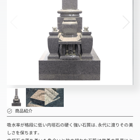
商品紹介
吸水率が格段に低い内垣石の硬く強い石質は、永代に渡りその美
しさを保ちます。