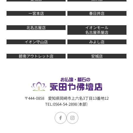
一宮本店
春日井店
北名古屋店
イオンモール
名古屋茶屋店
イオン守山店
みよし店
碧南アウトレット店
安城店
〒444-0858 愛知県岡崎市上六名3丁目13番地12
TEL:0564-54-2898（本部）