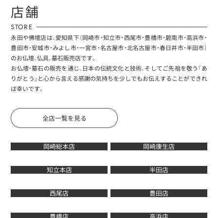
店舗
STORE
永田や佛壇店は、愛知県下（岡崎市・知立市・西尾市・豊橋市・碧南市・高浜市・
豊田市・安城市・みよし市・一宮市・名古屋市・北名古屋市・春日井市・半田市）
のお仏壇、仏具、墓石販売店です。
お仏壇・墓石の販売を通じ、日本の伝統文化と技術、そしてご先祖を敬う「あ
りがとう」と心から言える感謝の気持ちを少しでもお伝えすることができれ
ば幸いです。
全店一覧を見る
岡崎総本店
岡崎康生店
知立本店
半田店
西尾店
豊田店
豊橋店
高浜店