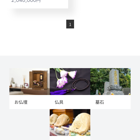
1
お仏壇
仏具
墓石