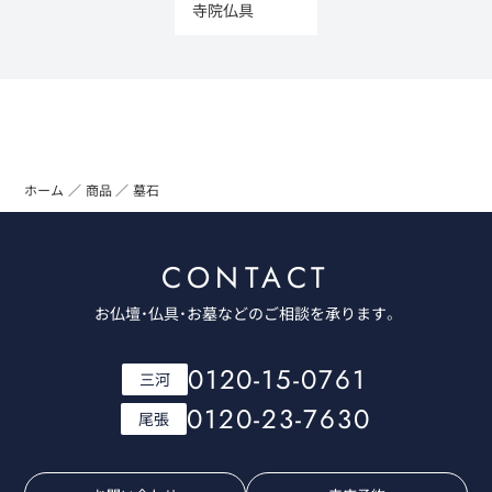
寺院仏具
ホーム
商品
墓石
CONTACT
お仏壇・仏具・お墓などのご相談を承ります。
0120-15-0761
三河
0120-23-7630
尾張