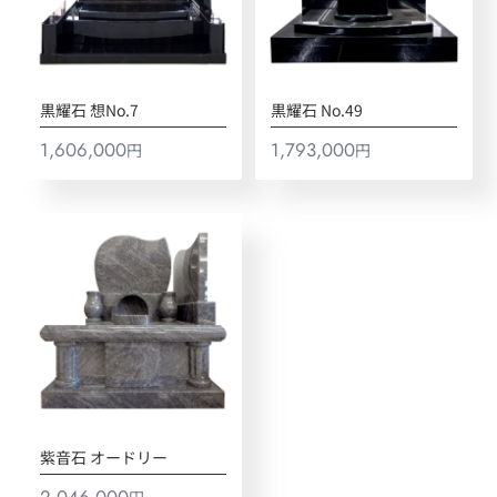
黒耀石 想No.7
黒耀石 No.49
1,606,000
1,793,000
円
円
紫音石 オードリー
2,046,000
円