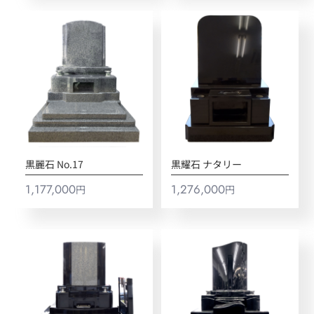
黒麗石 No.17
黒耀石 ナタリー
1,177,000
1,276,000
円
円