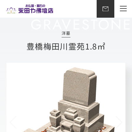
洋墓
豊橋梅田川霊苑1.8㎡