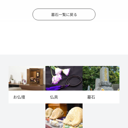
墓石一覧に戻る
お仏壇
仏具
墓石