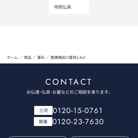
寺院仏具
ホーム
商品
墓石
豊橋梅田川霊苑1.8㎡
CONTACT
お仏壇・仏具・お墓などのご相談を承ります。
0120-15-0761
三河
0120-23-7630
尾張