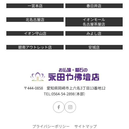
一宮本店
春日井店
北名古屋店
イオンモール
名古屋茶屋店
イオン守山店
みよし店
碧南アウトレット店
安城店
〒444-0858 愛知県岡崎市上六名3丁目13番地12
TEL:0564-54-2898（本部）
プライバシーポリシー
サイトマップ