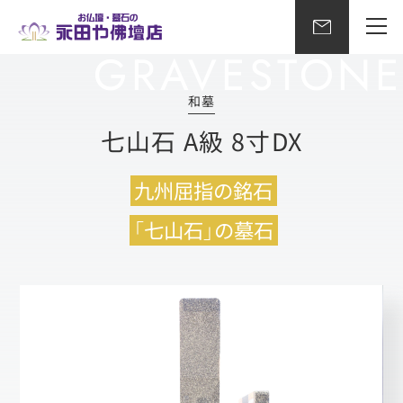
和墓
七山石 A級 8寸DX
九州屈指の銘石
「七山石」の墓石