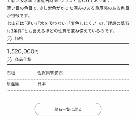
て低い吸水率で国産石材№1クラスと言われております。
濃い目の色目で、少し紫色がかった深みのある重厚感のある色目
が特徴です。
七山石は「硬い」「水を吸わない」「変色しにくい」の、"理想の墓石
材3条件"とも言えるほどの性質を兼ね備えているのです。
価格
1,520,000
円
商品仕様
石種
佐賀県御影石
原産国
日本
墓石一覧に戻る