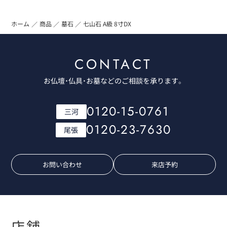
ホーム
商品
墓石
七山石 A級 8寸DX
CONTACT
お仏壇・仏具・お墓などのご相談を承ります。
0120-15-0761
三河
0120-23-7630
尾張
お問い合わせ
来店予約
店舗