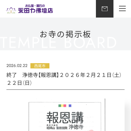
お寺の掲示板
2026.02.22
西尾市
終了 浄徳寺【報恩講】２０２６年２月２１日（土）
２２日（日）