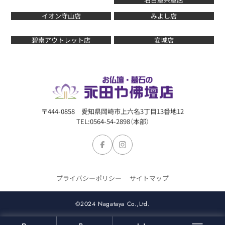
イオン守山店
みよし店
碧南アウトレット店
安城店
〒444-0858 愛知県岡崎市上六名3丁目13番地12
TEL:0564-54-2898（本部）
プライバシーポリシー
サイトマップ
©2024 Nagataya Co.,Ltd.