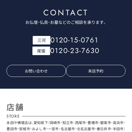
CONTACT
お仏壇・仏具・お墓などのご相談を承ります。
0120-15-0761
三河
0120-23-7630
尾張
お問い合わせ
来店予約
店舗
STORE
永田や佛壇店は、愛知県下（岡崎市・知立市・西尾市・豊橋市・碧南市・高浜市・
豊田市・安城市・みよし市・一宮市・名古屋市・北名古屋市・春日井市・半田市）