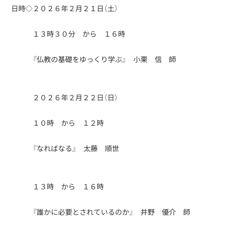
日時◇２０２６年２月２１日（土）
１３時３０分 から １６時
『仏教の基礎をゆっくり学ぶ』 小栗 信 師
２０２６年２月２２日（日）
１０時 から １２時
『なればなる』 太藤 順世
１３時 から １６時
『誰かに必要とされているのか』 井野 優介 師