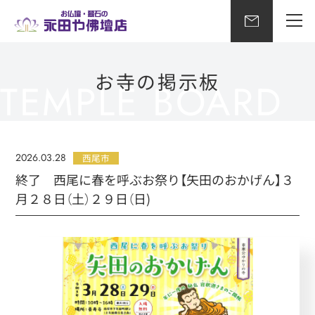
お寺の掲示板
2026.03.28
西尾市
終了 西尾に春を呼ぶお祭り【矢田のおかげん】３
月２８日（土）２９日（日)