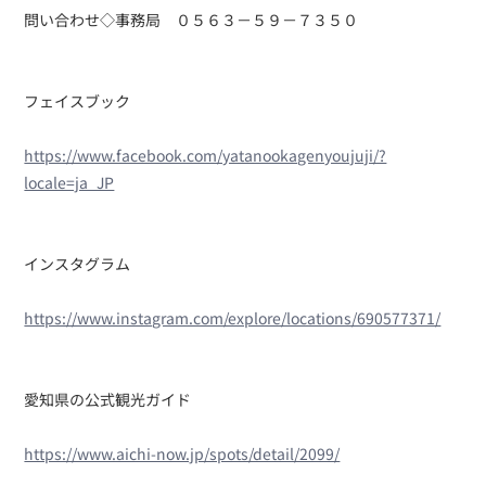
問い合わせ◇事務局 ０５６３－５９－７３５０
フェイスブック
https://www.facebook.com/yatanookagenyoujuji/?
locale=ja_JP
インスタグラム
https://www.instagram.com/explore/locations/690577371/
愛知県の公式観光ガイド
https://www.aichi-now.jp/spots/detail/2099/